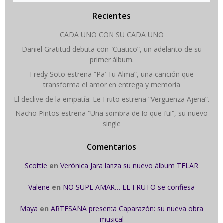
Recientes
CADA UNO CON SU CADA UNO
Daniel Gratitud debuta con “Cuatico”, un adelanto de su
primer álbum.
Fredy Soto estrena “Pa’ Tu Alma”, una canción que
transforma el amor en entrega y memoria
El declive de la empatía: Le Fruto estrena “Vergüenza Ajena”.
Nacho Pintos estrena “Una sombra de lo que fui”, su nuevo
single
Comentarios
Scottie
en
Verónica Jara lanza su nuevo álbum TELAR
Valene
en
NO SUPE AMAR… LE FRUTO se confiesa
Maya
en
ARTESANA presenta Caparazón: su nueva obra
musical