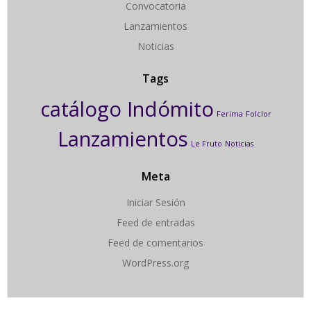
Convocatoria
Lanzamientos
Noticias
Tags
catálogo Indómito
Ferima
Folclor
Lanzamientos
Le Fruto
Noticias
Meta
Iniciar Sesión
Feed de entradas
Feed de comentarios
WordPress.org