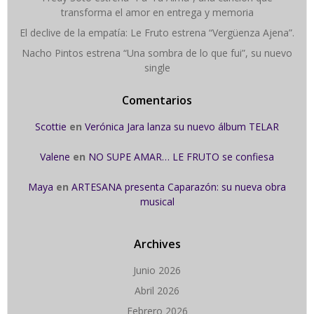
transforma el amor en entrega y memoria
El declive de la empatía: Le Fruto estrena “Vergüenza Ajena”.
Nacho Pintos estrena “Una sombra de lo que fui”, su nuevo
single
Comentarios
Scottie
en
Verónica Jara lanza su nuevo álbum TELAR
Valene
en
NO SUPE AMAR… LE FRUTO se confiesa
Maya
en
ARTESANA presenta Caparazón: su nueva obra
musical
Archives
Junio 2026
Abril 2026
Febrero 2026