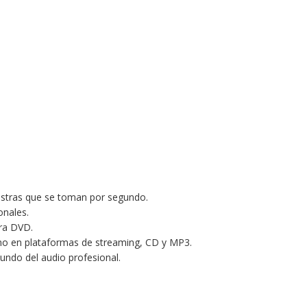
stras que se toman por segundo.
onales.
ara DVD.
umo en plataformas de streaming, CD y MP3.
undo del audio profesional.