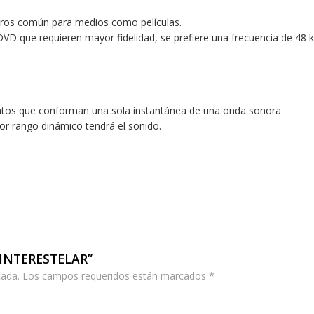
adros común para medios como películas.
DVD que requieren mayor fidelidad, se prefiere una frecuencia de 48 
 datos que conforman una sola instantánea de una onda sonora.
or rango dinámico tendrá el sonido.
A INTERESTELAR”
cada.
Los campos requeridos están marcados
*