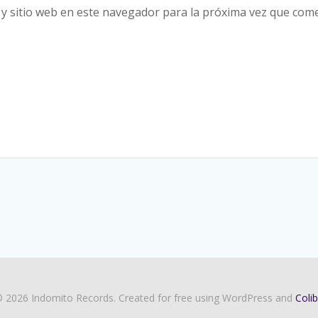
y sitio web en este navegador para la próxima vez que com
 2026 Indomito Records. Created for free using WordPress and
Colib